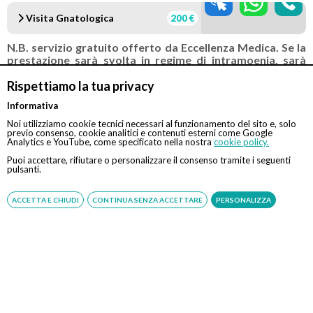
Visita Gnatologica
200 €
N.B. servizio gratuito offerto da Eccellenza Medica. Se la
prestazione sarà svolta in regime di intramoenia, sarà
cura e responsabilità del medico comunicare o far
comunicare la richiesta di prenotazione al CUP aziendale.
Rispettiamo la tua privacy
In tal caso, inoltre, Eccellenza Medica svolge la sola
Informativa
attività di assistenza alla prenotazione. Il pagamento
della prestazione dovrà avvenire esclusivamente presso
Noi utilizziamo cookie tecnici necessari al funzionamento del sito e, solo
previo consenso, cookie analitici e contenuti esterni come Google
le casse della struttura.
Analytics e YouTube, come specificato nella nostra
cookie policy.
Puoi accettare, rifiutare o personalizzare il consenso tramite i seguenti
pulsanti.
Convenzionato con
Tipologia
ACCETTA E CHIUDI
CONTINUA SENZA ACCETTARE
PERSONALIZZA
Tutte le assicurazioni, fondi e casse*
Indiretta
*Il rimborso sarà assoggettato alle condizioni contrattuali
stipulate con il rispettivo ente
Foto Bologna Minzoni