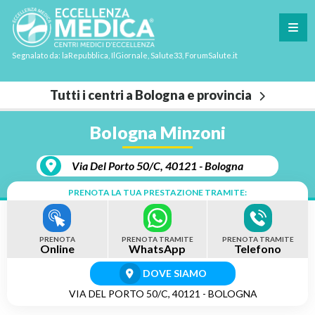
Segnalato da: laRepubblica, IlGiornale, Salute33, ForumSalute.it
Tutti i centri a Bologna e provincia
Bologna Minzoni
Via Del Porto 50/C, 40121 - Bologna
PRENOTA LA TUA PRESTAZIONE TRAMITE:
PRENOTA
PRENOTA TRAMITE
PRENOTA TRAMITE
Online
WhatsApp
Telefono
DOVE SIAMO
VIA DEL PORTO 50/C, 40121 - BOLOGNA