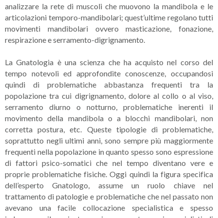
analizzare la rete di muscoli che muovono la mandibola e le
articolazioni temporo-mandibolari; quest’ultime regolano tutti
movimenti mandibolari ovvero masticazione, fonazione,
respirazione e serramento-digrignamento.
La Gnatologia è una scienza che ha acquisto nel corso del
tempo notevoli ed approfondite conoscenze, occupandosi
quindi di problematiche abbastanza frequenti tra la
popolazione tra cui digrignamento, dolore al collo o al viso,
serramento diurno o notturno, problematiche inerenti il
movimento della mandibola o a blocchi mandibolari, non
corretta postura, etc. Queste tipologie di problematiche,
soprattutto negli ultimi anni, sono sempre più maggiormente
frequenti nella popolazione in quanto spesso sono espressione
di fattori psico-somatici che nel tempo diventano vere e
proprie problematiche fisiche. Oggi quindi la figura specifica
dell’esperto Gnatologo, assume un ruolo chiave nel
trattamento di patologie e problematiche che nel passato non
avevano una facile collocazione specialistica e spesso