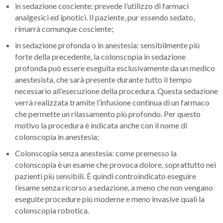
in sedazione cosciente: prevede l’utilizzo di farmaci
analgesici ed ipnotici. Il paziente, pur essendo sedato,
rimarrà comunque cosciente;
in sedazione profonda o in anestesia: sensibilmente più
forte della precedente, la colonscopia in sedazione
profonda può essere eseguita esclusivamente da un medico
anestesista, che sarà presente durante tutto il tempo
necessario all’esecuzione della procedura. Questa sedazione
verrà realizzata tramite l’infusione continua di un farmaco
che permette un rilassamento più profondo. Per questo
motivo la procedura è indicata anche con il nome di
colonscopia in anestesia;
Colonscopia senza anestesia: come premesso la
colonscopia è un esame che provoca dolore, soprattutto nei
pazienti più sensibili. È quindi controindicato eseguire
l’esame senza ricorso a sedazione, a meno che non vengano
eseguite procedure più moderne e meno invasive quali la
colonscopia robotica.