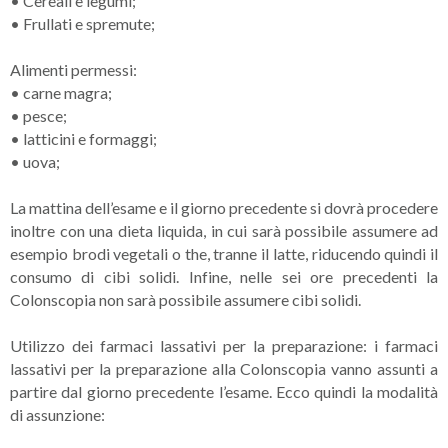
•
Cereali e legumi;
•
Frullati e spremute;
Alimenti permessi:
•
carne magra;
•
pesce;
•
latticini e formaggi;
•
uova;
La mattina dell’esame e il giorno precedente si dovrà procedere
inoltre con una dieta liquida, in cui sarà possibile assumere ad
esempio brodi vegetali o the, tranne il latte, riducendo quindi il
consumo di cibi solidi. Infine, nelle sei ore precedenti la
Colonscopia non sarà possibile assumere cibi solidi.
Utilizzo dei farmaci lassativi per la preparazione: i farmaci
lassativi per la preparazione alla Colonscopia vanno assunti a
partire dal giorno precedente l’esame. Ecco quindi la modalità
di assunzione: