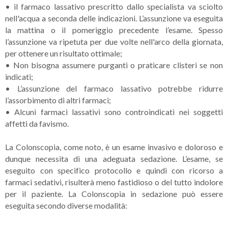
•
il farmaco lassativo prescritto dallo specialista va sciolto
nell'acqua a seconda delle indicazioni. L’assunzione va eseguita
la mattina o il pomeriggio precedente l’esame. Spesso
l’assunzione va ripetuta per due volte nell'arco della giornata,
per ottenere un risultato ottimale;
•
Non bisogna assumere purganti o praticare clisteri se non
indicati;
•
L’assunzione del farmaco lassativo potrebbe ridurre
l’assorbimento di altri farmaci;
•
Alcuni farmaci lassativi sono controindicati nei soggetti
affetti da favismo.
La Colonscopia, come noto, è un esame invasivo e doloroso e
dunque necessita di una adeguata sedazione. L’esame, se
eseguito con specifico protocollo e quindi con ricorso a
farmaci sedativi, risulterà meno fastidioso o del tutto indolore
per il paziente. La Colonscopia in sedazione può essere
eseguita secondo diverse modalità: