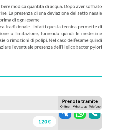
ia bere modica quantità di acqua. Dopo aver soffiato
gine. La presenza di una deviazione del setto nasale
 prima di ogni esame
ca tradizionale. Infatti questa tecnica permette di
izione o limitazione, fornendo quindi le medesime
e o rimozioni di polipi. Nel caso dell’esame quindi
ziare l’eventuale presenza dell’Helicobacter pylori
Prenota tramite
Online
Whatsapp
Telefono
120 €