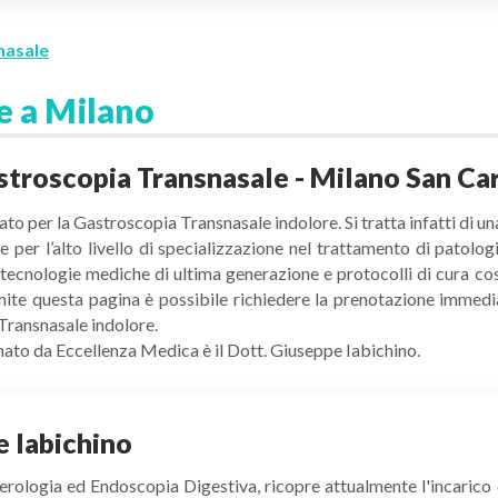
nasale
e a Milano
astroscopia Transnasale - Milano San Ca
ato per la Gastroscopia Transnasale indolore. Si tratta infatti di u
 e per l’alto livello di specializzazione nel trattamento di patol
 tecnologie mediche di ultima generazione e protocolli di cura c
mite questa pagina è possibile richiedere la prenotazione immedi
 Transnasale indolore.
onato da Eccellenza Medica è il Dott. Giuseppe Iabichino.
e Iabichino
terologia ed Endoscopia Digestiva, ricopre attualmente l'incarico