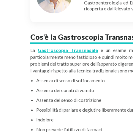
Gastroenterologia ed En
ricoperta e dall’elevato
Cos'è la Gastroscopia Transna
La
Gastroscopia Transnasale
è un esame medi
particolarmente meno fastidioso e quindi molto megl
problemi del tratto superiore dell’apparato digeren
I vantaggi rispetto alla tecnica tradizionale sono mo
Assenza di senso di soffocamento
Assenza dei conati di vomito
Assenza del senso di costrizione
Possibilità di parlare e deglutire liberamente du
Indolore
Non prevede l’utilizzo di farmaci