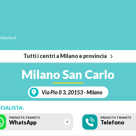
Salute.it
Tutti i centri a Milano e provincia
Milano San Carlo
Via Pio II 3, 20153 - Milano
CIALISTA:
PRENOTA TRAMITE
PRENOTA TRAMITE
WhatsApp
Telefono