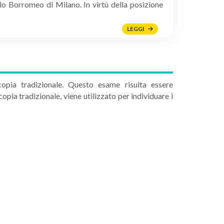
o Borromeo di Milano. In virtù della posizione
LEGGI
opia tradizionale. Questo esame risulta essere
pia tradizionale, viene utilizzato per individuare i