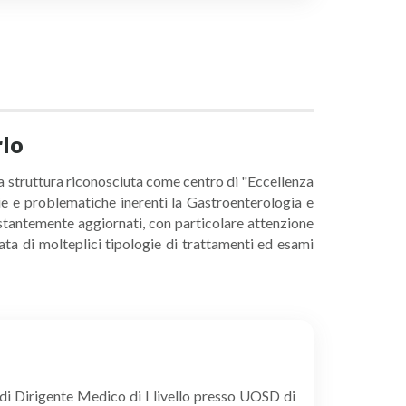
rlo
na struttura riconosciuta come centro di "Eccellenza
ogie e problematiche inerenti la Gastroenterologia e
ostantemente aggiornati, con particolare attenzione
ata di molteplici tipologie di trattamenti ed esami
 di Dirigente Medico di I livello presso UOSD di