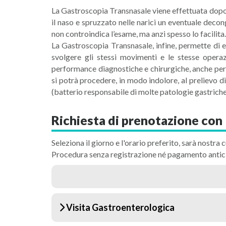
La Gastroscopia Transnasale viene effettuata dopo u
il naso e spruzzato nelle narici un eventuale decon
non controindica l’esame, ma anzi spesso lo facilit
La Gastroscopia Transnasale, infine, permette di e
svolgere gli stessi movimenti e le stesse operaz
performance diagnostiche e chirurgiche, anche per 
si potrà procedere, in modo indolore, al prelievo 
(batterio responsabile di molte patologie gastriche)
Richiesta di prenotazione con 
Seleziona il giorno e l'orario preferito, sarà nostra c
Procedura senza registrazione né pagamento antic
Visita Gastroenterologica