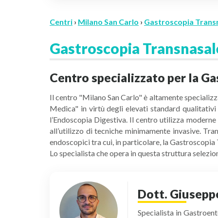
Centri
›
Milano San Carlo
›
Gastroscopia Trans
Gastroscopia Transnasal
Centro specializzato per la G
Il centro "Milano San Carlo" è altamente specializz
Medica" in virtù degli elevati standard qualitativi
l’Endoscopia Digestiva. Il centro utilizza moderne
all’utilizzo di tecniche minimamente invasive. Tra
endoscopici tra cui, in particolare, la Gastroscopia
Lo specialista che opera in questa struttura selezi
Dott. Giusepp
Specialista in Gastroen