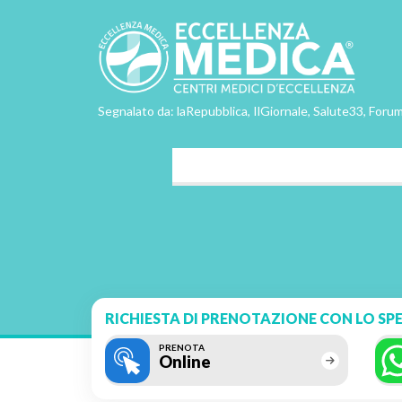
Segnalato da: laRepubblica, IlGiornale, Salute33, Forum
RICHIESTA DI PRENOTAZIONE CON LO SPE
PRENOTA
Online