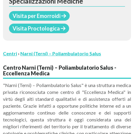
Specializzazioni Mediche
Visita per Emorroidi
Visita Proctologica
Centri
›
Narni (Terni) – Poliambulatorio Salus
Centro Narni (Terni) – Poliambulatorio Salus -
Eccellenza Medica
"Narni (Terni) – Poliambulatorio Salus"
è una struttura medica
privata riconosciuta come centro di "Eccellenza Medica" in
virtù degli alti standard qualitativi e di assistenza offerti al
paziente. Grazie infatti a opportune politiche interne ed a un
aggiornamento continuo delle conoscenze e dei supporti
tecnologici, questa struttura è oggi considerata una dei
migliori riferimenti del territorio per il trattamento di diverse
patologie e problematiche cliniche, con particolare attenzione