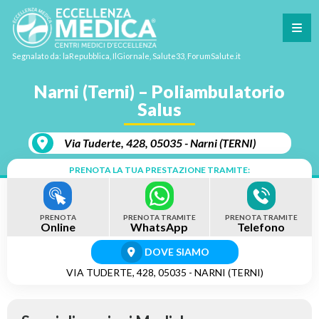
Segnalato da: laRepubblica, IlGiornale, Salute33, ForumSalute.it
Narni (Terni) – Poliambulatorio
Salus
Via Tuderte, 428, 05035 - Narni (TERNI)
PRENOTA LA TUA PRESTAZIONE TRAMITE:
PRENOTA
PRENOTA TRAMITE
PRENOTA TRAMITE
Online
WhatsApp
Telefono
DOVE SIAMO
VIA TUDERTE, 428, 05035 - NARNI (TERNI)