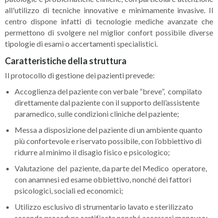
all'utilizzo di tecniche innovative e minimamente invasive. Il
centro dispone infatti di tecnologie mediche avanzate che
permettono di svolgere nel miglior confort possibile diverse
tipologie di esami o accertamenti specialistici.
Caratteristiche della struttura
Il protocollo di gestione dei pazienti prevede:
Accoglienza del paziente con verbale “breve”, compilato
direttamente dal paziente con il supporto dell’assistente
paramedico, sulle condizioni cliniche del paziente;
Messa a disposizione del paziente di un ambiente quanto
più confortevole e riservato possibile, con l’obbiettivo di
ridurre al minimo il disagio fisico e psicologico;
Valutazione del paziente, da parte del Medico operatore,
con anamnesi ed esame obbiettivo, nonché dei fattori
psicologici, sociali ed economici;
Utilizzo esclusivo di strumentario lavato e sterilizzato
secondo procedure certificate nonché accessori monouso;