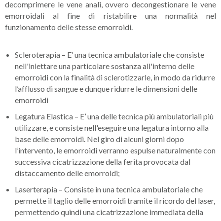
decomprimere le vene anali, ovvero decongestionare le vene
emorroidali al fine di ristabilire una normalità nel
funzionamento delle stesse emorroidi.
Scleroterapia – E’ una tecnica ambulatoriale che consiste
nell'iniettare una particolare sostanza all'interno delle
emorroidi con la finalità di sclerotizzarle, in modo da ridurre
l’afflusso di sangue e dunque ridurre le dimensioni delle
emorroidi
Legatura Elastica – E’ una delle tecnica più ambulatoriali più
utilizzare, e consiste nell'eseguire una legatura intorno alla
base delle emorroidi. Nel giro di alcuni giorni dopo
l’intervento, le emorroidi verranno espulse naturalmente con
successiva cicatrizzazione della ferita provocata dal
distaccamento delle emorroidi;
Laserterapia – Consiste in una tecnica ambulatoriale che
permette il taglio delle emorroidi tramite il ricordo del laser,
permettendo quindi una cicatrizzazione immediata della