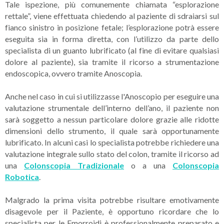
Tale ispezione, più comunemente chiamata “esplorazione
rettale”, viene effettuata chiedendo al paziente di sdraiarsi sul
fianco sinistro in posizione fetale; l’esplorazione potrà essere
eseguita sia in forma diretta, con l’utilizzo da parte dello
specialista di un guanto lubrificato (al fine di evitare qualsiasi
dolore al paziente), sia tramite il ricorso a strumentazione
endoscopica, ovvero tramite Anoscopia.
Anche nel caso in cui si utilizzasse l'Anoscopio per eseguire una
valutazione strumentale dell’interno dell’ano, il paziente non
sarà soggetto a nessun particolare dolore grazie alle ridotte
dimensioni dello strumento, il quale sarà opportunamente
lubrificato. In alcuni casi lo specialista potrebbe richiedere una
valutazione integrale sullo stato del colon, tramite il ricorso ad
una
Colonscopia Tradizionale
o a una
Colonscopia
Robotica
.
Malgrado la prima visita potrebbe risultare emotivamente
disagevole per il Paziente, è opportuno ricordare che lo
specialista per le Emorroidi è professionalmente preparato e