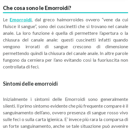
Che cosa sono le Emorroidi?
Le
Emorroidi
, dal greco haimorroides ovvero “vene da cui
fluisce il sangue”, sono dei cuscinetti che si trovano nel canale
anale. La loro funzione è quella di permettere l’apertura o la
chiusura del canale anale: questi cuscinetti infatti quando
vengono irrorati di sangue crescono di dimensione
permettendo quindi la chiusura del canale anale. In altre parole
fungono da cerniera per l’ano evitando così la fuoriuscita non
controllata di feci.
Sintomi delle emorroidi
Inizialmente i sintomi delle Emorroidi sono generalmente
silenti. Il primo sintomo evidente che più frequente compare è il
sanguinamento dell’ano, ovvero presenza di sangue rosso vivo
sulle feci o sulla carta igienica. E’ invece più rara la comparsa di
un forte sanguinamento, anche se tale situazione può avvenire