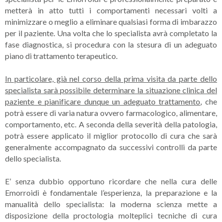
metterà in atto tutti i comportamenti necessari volti a
minimizzare o meglio a eliminare qualsiasi forma di imbarazzo
per il paziente. Una volta che lo specialista avrà completato la
fase diagnostica, si procedura con la stesura di un adeguato
piano di trattamento terapeutico.
In particolare, già nel corso della prima visita da parte dello
specialista sarà possibile determinare la situazione clinica del
paziente e pianificare dunque un adeguato trattamento
, che
potrà essere di varia natura ovvero farmacologico, alimentare,
comportamento, etc. A seconda della severità della patologia,
potrà essere applicato il miglior protocollo di cura che sarà
generalmente accompagnato da successivi controlli da parte
dello specialista.
E’ senza dubbio opportuno ricordare che nella cura delle
Emorroidi è fondamentale l’esperienza, la preparazione e la
manualità dello specialista: la moderna scienza mette a
disposizione della proctologia molteplici tecniche di cura