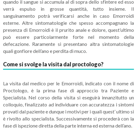
quando il sangue si accumula al di sopra dello sfintere ed esso
verrà espulso in grosse quantità, tutto insieme. Il
sanguinamento potrà verificarsi anche in caso Emorroidi
esterne. Altre sintomatologie che spesso accompagnano la
presenza di Emorroidi è il prurito anale e dolore, quest’ultimo
può essere particolarmente forte nel momento della
defecazione. Raramente si presentano altra sintomatologie
quali gonfiore dell’ano e perdita di muco.
Come si svolge la visita dal proctologo?
La visita dal medico per le Emorroidi, indicato con il nome di
Proctologo, è la prima fase di approccio tra Paziente e
Specialista. Nel corso della visita si eseguirà innanzitutto un
colloquio, finalizzato ad individuare con accuratezza i sintomi
provati dal paziente e dunque i motivi per i quali quest’ ultimo si
è rivolto allo specialista. Successivamente si procederà con la
fase di ispezione diretta della parte interna ed esterna dell’ano.