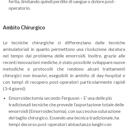
ferita, limitando quindi perdite di sangue o dolore post-
operatorio.
Ambito Chirurgico
Le tecniche chirurgiche si differenziano dalle tecniche
ambulatoriali in quanto permettono una risoluzione duratura
nel tempo dal problema delle emorroidi. Inoltre, grazie alle
recenti innovazioni mediche, è stato possibile sviluppare nuove
metodiche e protocolli che rendono alcuni trattamenti
chirurgici non invasivi, eseguibili in ambito di day-hospital e
con tempi di recupero post-operatori particolarmente rapidi
(3-4 giorni):
Emorroidectomia secondo Ferguson – E’ una delle più
tradizionali tecniche che prevede l’asportazione totale delle
emorroidi (Emorroidectomia), con successiva suturazione
del taglio chirurgico. Essendo una tecnica tradizionale, ha
tempi decorso post-operatori abbastanza lunghi con