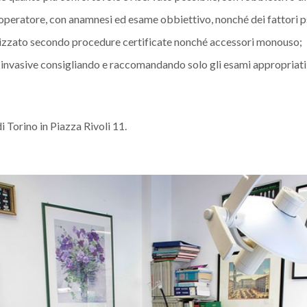
peratore, con anamnesi ed esame obbiettivo, nonché dei fattori ps
rilizzato secondo procedure certificate nonché accessori monouso;
 invasive consigliando e raccomandando solo gli esami appropriati e
i Torino in Piazza Rivoli 11.