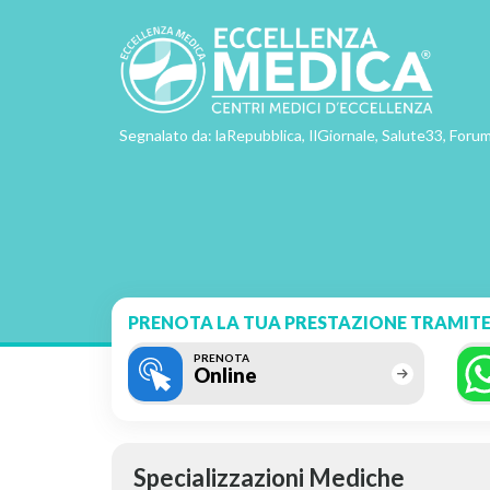
Segnalato da: laRepubblica, IlGiornale, Salute33, Forum
PRENOTA LA TUA PRESTAZIONE TRAMITE
PRENOTA
Online
Specializzazioni Mediche