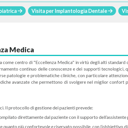
oiatrica
Visita per Implantologia Dentale
Vi
enza Medica
a come centro di "Eccellenza Medica" in virtù degli alti standard qu
ornamento continuo delle conoscenze e dei supporti tecnologici, q
verse patologie e problematiche cliniche, con particolare attenzio
mediche avanzate che permettono di svolgere nel miglior confort 
ici. Il protocollo di gestione dei pazienti prevede:
mpilato direttamente dal paziente con il supporto dell’assistente 
quanto più confortevole e riservato possibile, con l’obbiettivo di 