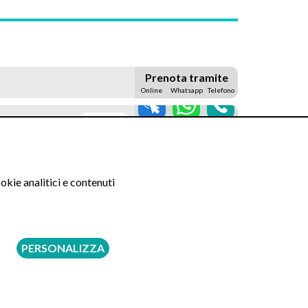
Prenota tramite
Online
Whatsapp
Telefono
70 €
120 €
okie analitici e contenuti
120 €
PERSONALIZZA
120 €