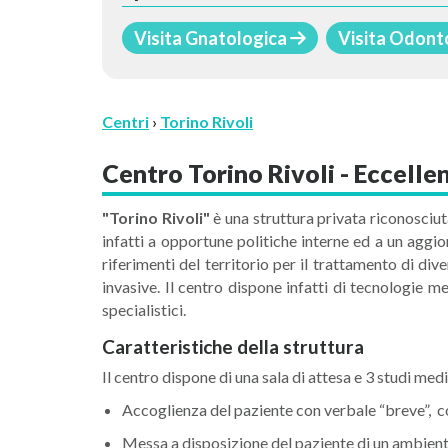
Visita Gnatologica
Visita Odont
Centri
›
Torino Rivoli
Centro Torino Rivoli - Eccell
"Torino Rivoli"
è una struttura privata
riconosciut
infatti a opportune politiche interne ed a un aggi
riferimenti del territorio per il trattamento di di
invasive. Il centro dispone infatti di tecnologie 
specialistici.
Caratteristiche della struttura
Il centro dispone di una sala di attesa e 3 studi med
Accoglienza del paziente con verbale “breve”, co
Messa a disposizione del paziente di un ambiente 