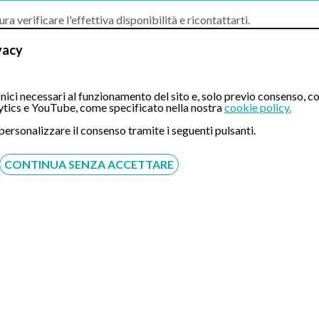
ura verificare l'effettiva disponibilità e ricontattarti.
ipato.
vacy
Prestazione
ici necessari al funzionamento del sito e, solo previo consenso, co
tics e YouTube, come specificato nella nostra
cookie policy.
 personalizzare il consenso tramite i seguenti pulsanti.
CONTINUA SENZA ACCETTARE