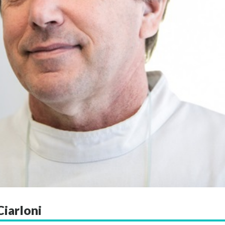
Ciarloni