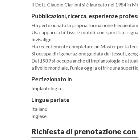
Il Dott. Claudio Ciarloni si è laureato nel 1984 in M
Pubblicazioni, ricerca, esperienze profes
Ha perfezionato la propria formazione frequentando
Usa apparecchi fissi e mobili con specifico rigua
Invisalign.
Ha recentemente completato un Master per la tecni
Si occupa di rigenerazione guidata dei tessuti, gengi
Dal 1989 si occupa anche di Implantologia e attual
a livello mondiale, l'unica oggi a offrire una superfi
Perfezionato in
Implantologia
Lingue parlate
Italiano
Inglese
Richiesta di prenotazione con 