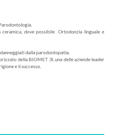
 Parodontologia.
 in ceramica, dove possibile Ortodonzia linguale e
li danneggiati dalla parodontopatia.
torizzato della BIOMET 3I, una delle aziende leader
rigione e il successo.