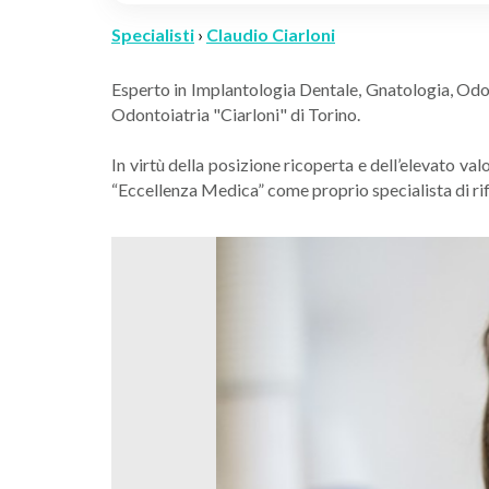
Specialisti
›
Claudio Ciarloni
Esperto in Implantologia Dentale, Gnatologia, Odon
Odontoiatria "Ciarloni" di Torino.
In virtù della posizione ricoperta e dell’elevato va
“Eccellenza Medica” come proprio specialista di ri