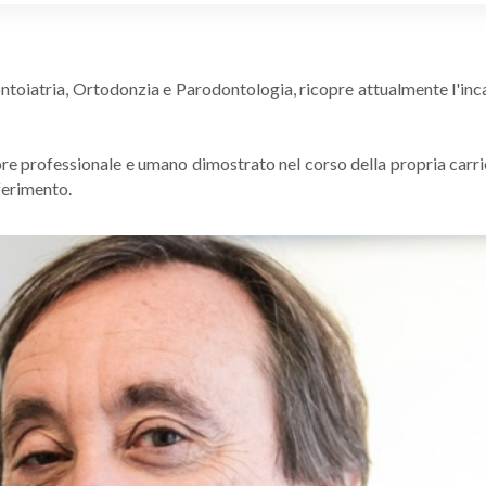
toiatria, Ortodonzia e Parodontologia, ricopre attualmente l'incari
lore professionale e umano dimostrato nel corso della propria carri
ferimento.