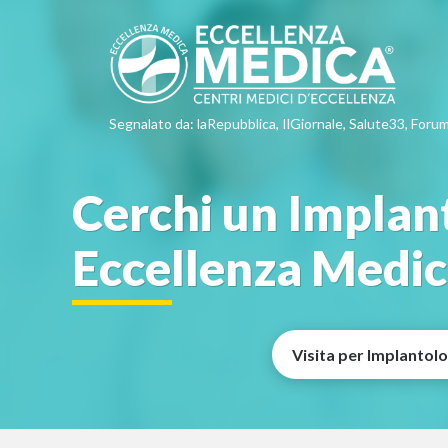
Segnalato da: laRepubblica, IlGiornale, Salute33, Forum
Cerchi un Implant
Eccellenza Medi