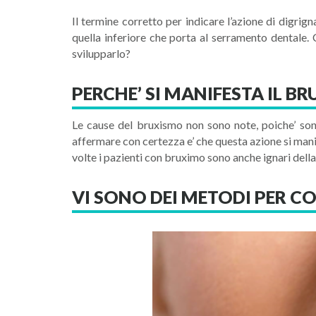
Il termine corretto per indicare l’azione di digri
quella inferiore che porta al serramento dentale
svilupparlo?
PERCHE’ SI MANIFESTA IL B
Le cause del bruxismo non sono note, poiche’ sono 
affermare con certezza e’ che questa azione si man
volte i pazienti con bruximo sono anche ignari della
VI SONO DEI METODI PER C