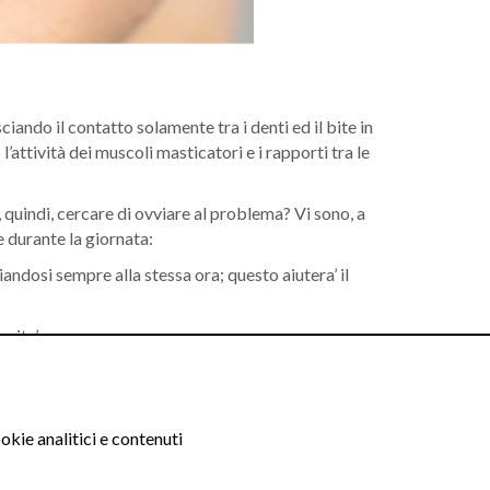
sciando il contatto solamente tra i denti ed il bite in
’attività dei muscoli masticatori e i rapporti tra le
 quindi, cercare di ovviare al problema? Vi sono, a
e durante la giornata:
iandosi sempre alla stessa ora; questo aiutera’ il
nita’;
 oppure a una situazione giornaliera carica ed
okie analitici e contenuti