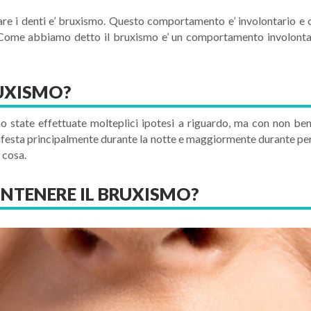
gnare i denti e’ bruxismo. Questo comportamento e’ involontario e 
. Come abbiamo detto il bruxismo e’ un comportamento involonta
RUXISMO?
state effettuate molteplici ipotesi a riguardo, ma con non ben evi
ifesta principalmente durante la notte e maggiormente durante peri
 cosa.
ONTENERE IL BRUXISMO?