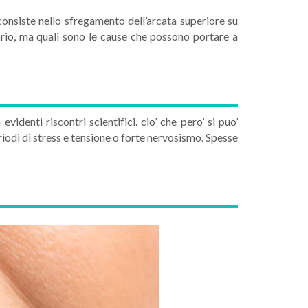
consiste nello sfregamento dell’arcata superiore su
rio, ma quali sono le cause che possono portare a
denti riscontri scientifici. cio’ che pero’ si puo’
odi di stress e tensione o forte nervosismo. Spesse