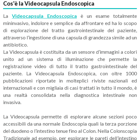
Cos'è la Videocapsula Endoscopica
La
Videocapsula Endoscopica
è un esame totalmente
mininvasivo, indolore e semplice da affrontare ed ha lo scopo
di esplorazione del tratto gastrointestinale del paziente,
attraverso l’ingestione di una capsula di grandezza simile ad un
antibiotico.
La Videocapsula è costituita da un sensore d’immagini a colori
unito ad un sistema di illuminazione che permette la
registrazione video di tutto il tratto gastrointestinale del
paziente. La Videocapsula Endoscopica, con oltre 1000
pubblicazioni riportate in molteplici riviste nazionali ed
internazionali e con migliaia di casi trattati in tutto il mondo, è
una realtà consolidata nella diagnostica intestinale non
invasiva.
La Videocapsula permette di esplorare alcune sezioni poco
accessibili da una normale Endoscopia quali la terza porzione
del duodeno o l’intestino tenue fino al Colon. Nella Colonscopia
Tradizionale ad esempio, per esplorare le pareti dell’intestino