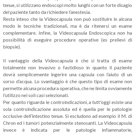
tenue, si utilizzano endoscopi molto lunghi con un forte disagio
del paziente tanto da richiedere l’anestesia.
Resta inteso che la Videocapsula non può sostituire in alcuna
modo le tecniche tradizionali, ma è da ritenersi un esame
complementare. Infine, la Videocapsula Endoscopica non ha
possibilità di eseguire procedure operative (es prelievi di
biopsie).
Il vantaggio della Videocapsula è che si tratta di esame
totalmente non invasivo o fastidioso in quanto il paziente
dovrà semplicemente ingerire una capsula con l’aiuto di un
sorso d’acqua. Lo svantaggio è che questo tipo di esame non
permette alcuna procedura operativa, che ne limita ovviamente
l’utilizzo nei soli casi selezionati.
Per quanto riguarda le controindicazioni, a tutt'oggi esiste una
sola controindicazione assoluta ed è quella per le patologie
occlusive dell’intestino tenue. Si escludono ad esempio il M. di
Chron ed i tumori potenzialmente stenosanti. La Videocapsula
invece è indicata per le patologie infiammatorie,