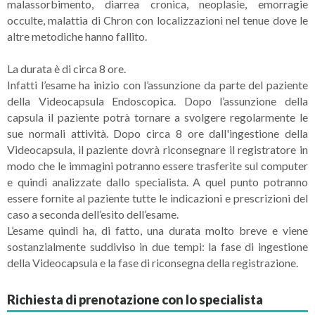
malassorbimento, diarrea cronica, neoplasie, emorragie
occulte, malattia di Chron con localizzazioni nel tenue dove le
altre metodiche hanno fallito.
La durata è di circa 8 ore.
Infatti l’esame ha inizio con l’assunzione da parte del paziente
della Videocapsula Endoscopica. Dopo l’assunzione della
capsula il paziente potrà tornare a svolgere regolarmente le
sue normali attività. Dopo circa 8 ore dall'ingestione della
Videocapsula, il paziente dovrà riconsegnare il registratore in
modo che le immagini potranno essere trasferite sul computer
e quindi analizzate dallo specialista. A quel punto potranno
essere fornite al paziente tutte le indicazioni e prescrizioni del
caso a seconda dell’esito dell’esame.
L’esame quindi ha, di fatto, una durata molto breve e viene
sostanzialmente suddiviso in due tempi: la fase di ingestione
della Videocapsula e la fase di riconsegna della registrazione.
Richiesta di prenotazione con lo specialista