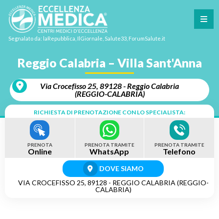
Segnalato da: laRepubblica, IlGiornale, Salute33, ForumSalute.it
Reggio Calabria – Villa Sant'Anna
Via Crocefisso 25, 89128 - Reggio Calabria
(REGGIO-CALABRIA)
RICHIESTA DI PRENOTAZIONE CON LO SPECIALISTA:
PRENOTA
PRENOTA TRAMITE
PRENOTA TRAMITE
Online
WhatsApp
Telefono
DOVE SIAMO
VIA CROCEFISSO 25, 89128 - REGGIO CALABRIA (REGGIO-
CALABRIA)