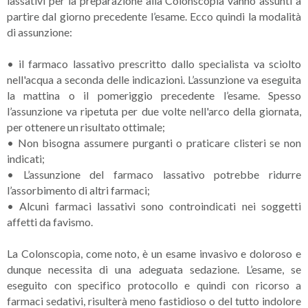
lassativi per la preparazione alla Colonscopia vanno assunti a
partire dal giorno precedente l’esame. Ecco quindi la modalità
di assunzione:
•
il farmaco lassativo prescritto dallo specialista va sciolto
nell'acqua a seconda delle indicazioni. L’assunzione va eseguita
la mattina o il pomeriggio precedente l’esame. Spesso
l’assunzione va ripetuta per due volte nell'arco della giornata,
per ottenere un risultato ottimale;
•
Non bisogna assumere purganti o praticare clisteri se non
indicati;
•
L’assunzione del farmaco lassativo potrebbe ridurre
l’assorbimento di altri farmaci;
•
Alcuni farmaci lassativi sono controindicati nei soggetti
affetti da favismo.
La Colonscopia, come noto, è un esame invasivo e doloroso e
dunque necessita di una adeguata sedazione. L’esame, se
eseguito con specifico protocollo e quindi con ricorso a
farmaci sedativi, risulterà meno fastidioso o del tutto indolore