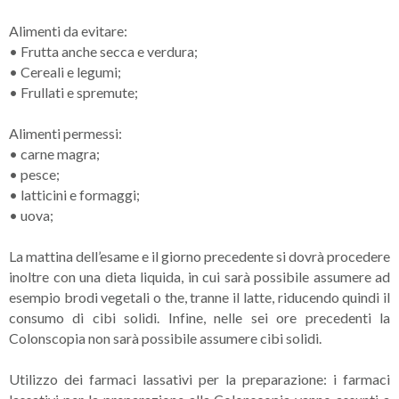
Alimenti da evitare:
•
Frutta anche secca e verdura;
•
Cereali e legumi;
•
Frullati e spremute;
Alimenti permessi:
•
carne magra;
•
pesce;
•
latticini e formaggi;
•
uova;
La mattina dell’esame e il giorno precedente si dovrà procedere
inoltre con una dieta liquida, in cui sarà possibile assumere ad
esempio brodi vegetali o the, tranne il latte, riducendo quindi il
consumo di cibi solidi. Infine, nelle sei ore precedenti la
Colonscopia non sarà possibile assumere cibi solidi.
Utilizzo dei farmaci lassativi per la preparazione: i farmaci