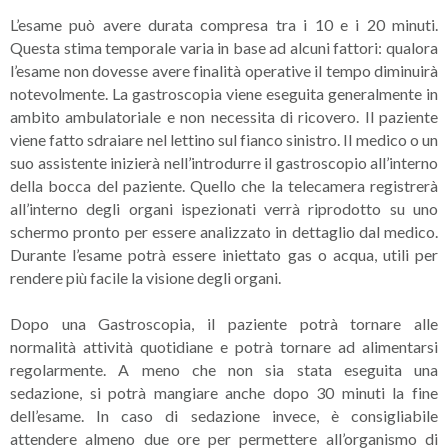
L’esame può avere durata compresa tra i 10 e i 20 minuti.
Questa stima temporale varia in base ad alcuni fattori: qualora
l’esame non dovesse avere finalità operative il tempo diminuirà
notevolmente. La gastroscopia viene eseguita generalmente in
ambito ambulatoriale e non necessita di ricovero. Il paziente
viene fatto sdraiare nel lettino sul fianco sinistro. Il medico o un
suo assistente inizierà nell’introdurre il gastroscopio all’interno
della bocca del paziente. Quello che la telecamera registrerà
all’interno degli organi ispezionati verrà riprodotto su uno
schermo pronto per essere analizzato in dettaglio dal medico.
Durante l’esame potrà essere iniettato gas o acqua, utili per
rendere più facile la visione degli organi.
Dopo una Gastroscopia, il paziente potrà tornare alle
normalità attività quotidiane e potrà tornare ad alimentarsi
regolarmente. A meno che non sia stata eseguita una
sedazione, si potrà mangiare anche dopo 30 minuti la fine
dell’esame. In caso di sedazione invece, è consigliabile
attendere almeno due ore per permettere all’organismo di