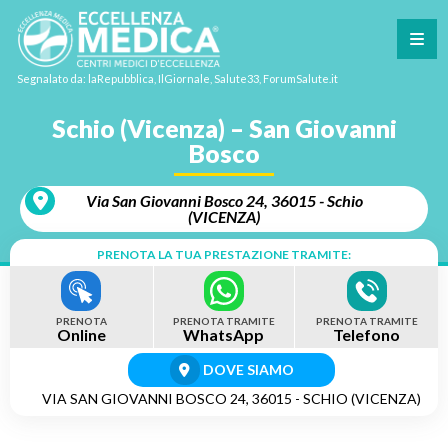
Segnalato da: laRepubblica, IlGiornale, Salute33, ForumSalute.it
Schio (Vicenza) – San Giovanni
Bosco
Via San Giovanni Bosco 24, 36015 - Schio
(VICENZA)
PRENOTA LA TUA PRESTAZIONE TRAMITE:
PRENOTA
PRENOTA TRAMITE
PRENOTA TRAMITE
Online
WhatsApp
Telefono
DOVE SIAMO
VIA SAN GIOVANNI BOSCO 24, 36015 - SCHIO (VICENZA)