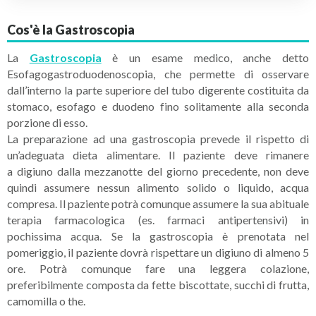
Cos'è la Gastroscopia
La
Gastroscopia
è un esame medico, anche detto
Esofagogastroduodenoscopia, che permette di osservare
dall’interno la parte superiore del tubo digerente costituita da
stomaco, esofago e duodeno fino solitamente alla seconda
porzione di esso.
La preparazione ad una gastroscopia prevede il rispetto di
un’adeguata dieta alimentare. Il paziente deve rimanere
a
digiuno dalla mezzanotte
del giorno precedente, non deve
quindi assumere nessun alimento solido o liquido, acqua
compresa. Il paziente potrà comunque assumere la sua abituale
terapia farmacologica (es. farmaci antipertensivi) in
pochissima acqua. Se la gastroscopia è prenotata nel
pomeriggio, il paziente dovrà rispettare un digiuno di almeno 5
ore. Potrà comunque fare una leggera colazione,
preferibilmente composta da fette biscottate, succhi di frutta,
camomilla o the.