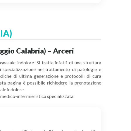
IA)
ggio Calabria) – Arceri
asale indolore. Si tratta infatti di una struttura
di specializzazione nel trattamento di patologie e
diche di ultima generazione e protocolli di cura
sta pagina è possibile richiedere la prenotazione
ale indolore.
e medico-infermieristica specializzata.