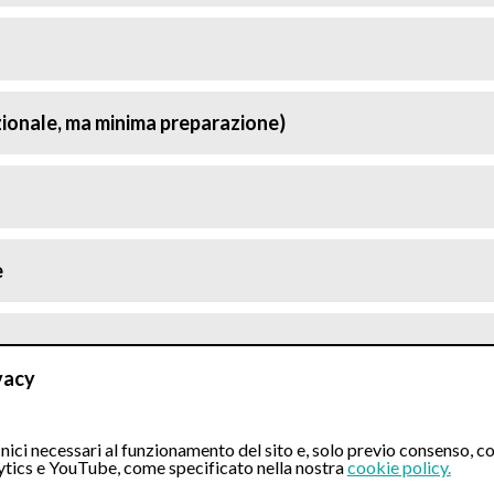
ionale, ma minima preparazione)
e
vacy
ici necessari al funzionamento del sito e, solo previo consenso, co
tics e YouTube, come specificato nella nostra
cookie policy.
a (in sedazione)