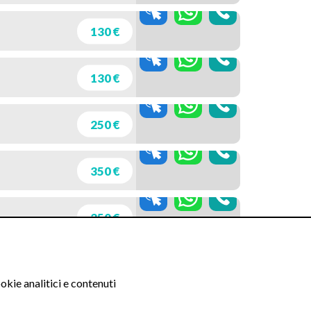
130 €
130 €
250 €
350 €
350 €
450 €
okie analitici e contenuti
640 €