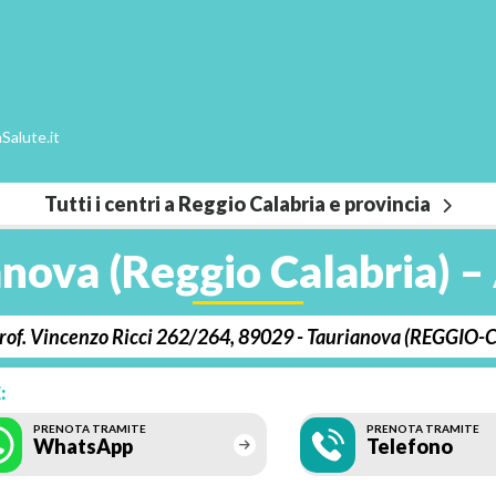
Salute.it
Tutti i centri a Reggio Calabria e provincia
nova (Reggio Calabria) –
Prof. Vincenzo Ricci 262/264, 89029 - Taurianova (REGGIO
:
PRENOTA TRAMITE
PRENOTA TRAMITE
WhatsApp
Telefono