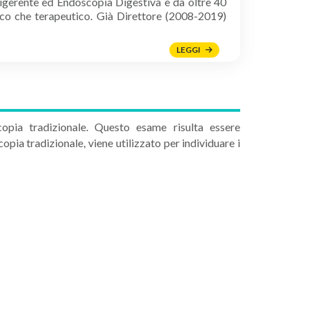
 digerente ed Endoscopia Digestiva e da oltre 40
stico che terapeutico. Già Direttore (2008-2019)
LEGGI
opia tradizionale. Questo esame risulta essere
pia tradizionale, viene utilizzato per individuare i