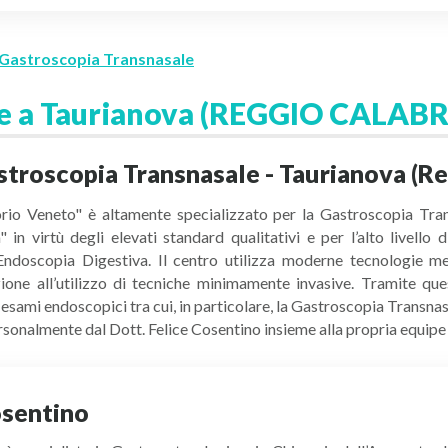
Gastroscopia Transnasale
le a Taurianova (REGGIO CALABR
stroscopia Transnasale - Taurianova (Re
rio Veneto" è altamente specializzato per la Gastroscopia Transn
n virtù degli elevati standard qualitativi e per l’alto livello 
’Endoscopia Digestiva. Il centro utilizza moderne tecnologie me
ione all’utilizzo di tecniche minimamente invasive. Tramite que
esami endoscopici tra cui, in particolare, la Gastroscopia Transnas
personalmente dal Dott. Felice Cosentino insieme alla propria equip
osentino