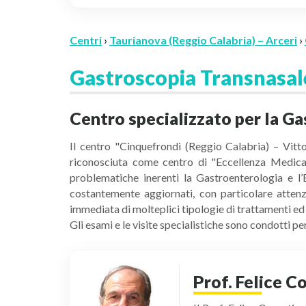
Centri
›
Taurianova (Reggio Calabria) – Arceri
›
Gastroscopia Transnasa
Centro specializzato per la Ga
Il centro "Cinquefrondi (Reggio Calabria) – Vitto
riconosciuta come centro di "Eccellenza Medica" i
problematiche inerenti la Gastroenterologia e l
costantemente aggiornati, con particolare attenz
immediata di molteplici tipologie di trattamenti ed 
Gli esami e le visite specialistiche sono condotti 
Prof. Felice C