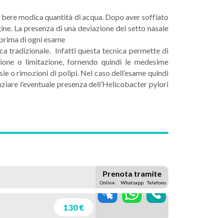
ia bere modica quantità di acqua. Dopo aver soffiato
gine. La presenza di una deviazione del setto nasale
 prima di ogni esame
ca tradizionale. Infatti questa tecnica permette di
izione o limitazione, fornendo quindi le medesime
e o rimozioni di polipi. Nel caso dell’esame quindi
ziare l’eventuale presenza dell’Helicobacter pylori
Prenota tramite
Online
Whatsapp
Telefono
130 €