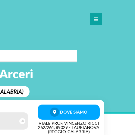
 Arceri
-CALABRIA)
DOVE SIAMO
VIALE PROF. VINCENZO RICCI
262/264, 89029 - TAURIANOVA
(REGGIO-CALABRIA)