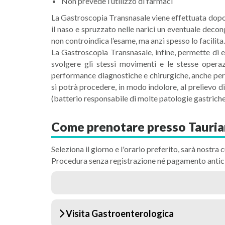
Non prevede l’utilizzo di farmaci
La Gastroscopia Transnasale viene effettuata dopo u
il naso e spruzzato nelle narici un eventuale decon
non controindica l’esame, ma anzi spesso lo facilit
La Gastroscopia Transnasale, infine, permette di e
svolgere gli stessi movimenti e le stesse operaz
performance diagnostiche e chirurgiche, anche per 
si potrà procedere, in modo indolore, al prelievo 
(batterio responsabile di molte patologie gastriche)
Come prenotare presso Taurian
Seleziona il giorno e l'orario preferito, sarà nostra c
Procedura senza registrazione né pagamento antic
Visita Gastroenterologica