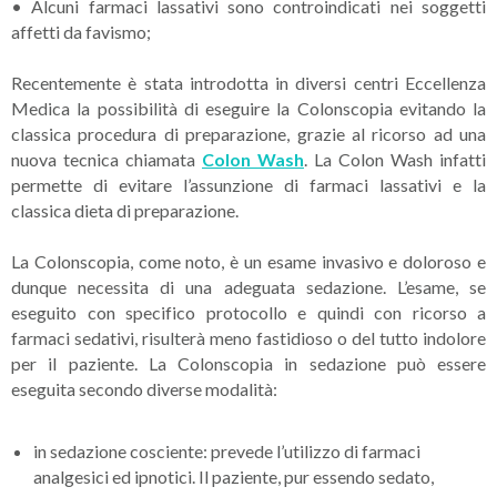
•
Alcuni farmaci lassativi sono controindicati nei soggetti
affetti da favismo;
Recentemente è stata introdotta in diversi centri Eccellenza
Medica la possibilità di eseguire la Colonscopia evitando la
classica procedura di preparazione, grazie al ricorso ad una
nuova tecnica chiamata
Colon Wash
. La Colon Wash infatti
permette di evitare l’assunzione di farmaci lassativi e la
classica dieta di preparazione.
La Colonscopia, come noto, è un esame invasivo e doloroso e
dunque necessita di una adeguata sedazione. L’esame, se
eseguito con specifico protocollo e quindi con ricorso a
farmaci sedativi, risulterà meno fastidioso o del tutto indolore
per il paziente. La Colonscopia in sedazione può essere
eseguita secondo diverse modalità:
in sedazione cosciente: prevede l’utilizzo di farmaci
analgesici ed ipnotici. Il paziente, pur essendo sedato,