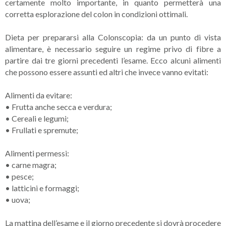
certamente molto importante, in quanto permetterà una
corretta esplorazione del colon in condizioni ottimali.
Dieta per prepararsi alla Colonscopia: da un punto di vista
alimentare, è necessario seguire un regime privo di fibre a
partire dai tre giorni precedenti l’esame. Ecco alcuni alimenti
che possono essere assunti ed altri che invece vanno evitati:
Alimenti da evitare:
•
Frutta anche secca e verdura;
•
Cereali e legumi;
•
Frullati e spremute;
Alimenti permessi:
•
carne magra;
•
pesce;
•
latticini e formaggi;
•
uova;
La mattina dell’esame e il giorno precedente si dovrà procedere