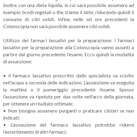
inoltre con una dieta liquida, in cui sarà possibile assumere ad
esempio brodi vegetali o the, tranne il latte, riducendo quindi il
consumo di cibi solidi. Infine, nelle sei ore precedenti la
Colonscopia non sarà possibile assumere cibi solidi.
Utilizzo dei farmaci lassativi per la preparazione: i farmaci
lassativi per la preparazione alla Colonscopia vanno assunti a
partire dal giorno precedente l’esame. Ecco quindi la modalità
di assunzione:
•
il farmaco lassativo prescritto dallo specialista va sciolto
nell'acqua a seconda delle indicazioni. L’assunzione va eseguita
la mattina o il pomeriggio precedente l’esame. Spesso
l’assunzione va ripetuta per due volte nell'arco della giornata,
per ottenere un risultato ottimale;
•
Non bisogna assumere purganti o praticare clisteri se non
indicati;
•
L’assunzione del farmaco lassativo potrebbe ridurre
l’assorbimento di altri farmaci;