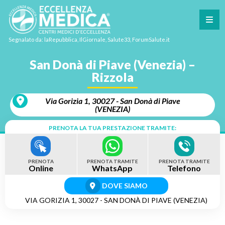
Segnalato da: laRepubblica, IlGiornale, Salute33, ForumSalute.it
San Donà di Piave (Venezia) –
Rizzola
Via Gorizia 1, 30027 - San Donà di Piave
(VENEZIA)
PRENOTA LA TUA PRESTAZIONE TRAMITE:
PRENOTA
PRENOTA TRAMITE
PRENOTA TRAMITE
Online
WhatsApp
Telefono
DOVE SIAMO
VIA GORIZIA 1, 30027 - SAN DONÀ DI PIAVE (VENEZIA)