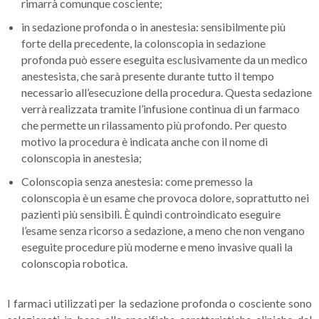
rimarrà comunque cosciente;
in sedazione profonda o in anestesia: sensibilmente più
forte della precedente, la colonscopia in sedazione
profonda può essere eseguita esclusivamente da un medico
anestesista, che sarà presente durante tutto il tempo
necessario all’esecuzione della procedura. Questa sedazione
verrà realizzata tramite l’infusione continua di un farmaco
che permette un rilassamento più profondo. Per questo
motivo la procedura è indicata anche con il nome di
colonscopia in anestesia;
Colonscopia senza anestesia: come premesso la
colonscopia è un esame che provoca dolore, soprattutto nei
pazienti più sensibili. È quindi controindicato eseguire
l’esame senza ricorso a sedazione, a meno che non vengano
eseguite procedure più moderne e meno invasive quali la
colonscopia robotica.
I farmaci utilizzati per la sedazione profonda o cosciente sono