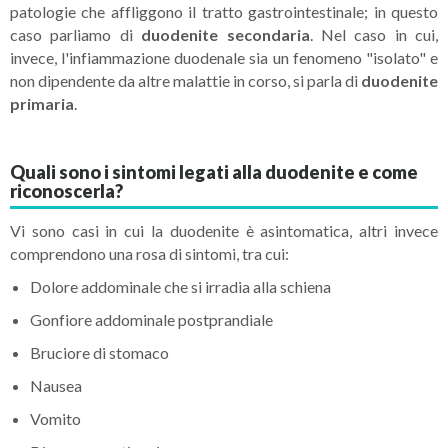
patologie che affliggono il tratto gastrointestinale; in questo
caso parliamo di
duodenite secondaria
. Nel caso in cui,
invece, l'infiammazione duodenale sia un fenomeno "isolato" e
non dipendente da altre malattie in corso, si parla di
duodenite
primaria
.
Quali sono i sintomi legati alla duodenite e come
riconoscerla?
Vi sono casi in cui la duodenite è asintomatica, altri invece
comprendono una rosa di sintomi, tra cui:
Dolore addominale che si irradia alla schiena
Gonfiore addominale postprandiale
Bruciore di stomaco
Nausea
Vomito