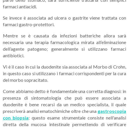
farmaci antiacidi.
Se invece è associata ad ulcera o gastrite viene trattata con
farmaci gastro-protettori.
Mentre se è causata da infezioni batteriche allora sarà
necessaria una terapia farmacologica mirata all’eliminazione
dell’agente patogeno; generalmente si utilizzano farmaci
antibiotici.
Vi è il caso in cui la duodenite sia associata al Morbo di Crohn,
in questo caso si utilizzano i farmaci corrispondenti per la cura
del morbo sopracitato.
Come abbiamo detto è fondamentale una corretta diagnosi: in
presenza di sintomatologia che può essere associata a
duodenite è bene recarsi da un medico specialista, il quale
prescriverà analisi ematochimiche oltre che una
gastroscopia
con biopsia
: questo esame strumentale consiste nell'analisi
diretta della mucosa intestinale permettendo di verificare