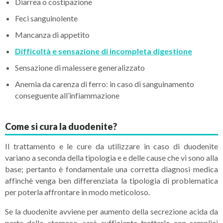
Diarrea o costipazione
Feci sanguinolente
Mancanza di appetito
Difficoltà e sensazione di incompleta digestione
Sensazione di malessere generalizzato
Anemia da carenza di ferro: in caso di sanguinamento
conseguente all’infiammazione
Come si cura la duodenite?
Il trattamento e le cure da utilizzare in caso di duodenite
variano a seconda della tipologia e e delle cause che vi sono alla
base; pertanto è fondamentale una corretta diagnosi medica
affinchè venga ben differenziata la tipologia di problematica
per poterla affrontare in modo meticoloso.
Se la duodenite avviene per aumento della secrezione acida da
parte dello stomaco, sarà sufficiente trattarla con semplici