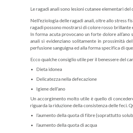
Le ragadi anali sono lesioni cutanee elementari del 
Nell'eziologia delle ragadi anali, oltre allo stress 
ragadi possono mostrarsi di colore rosso brillante e
In forma acuta provocano un forte dolore all’ano 
anali si evidenziano solitamente in prossimità del
perfusione sanguigna ed alla forma specifica di que
Ecco qualche consiglio utile per il benessere del ca
Dieta idonea
Delicatezza nella defecazione
Igiene dell'ano
Un accorgimento molto utile è quello di concedere i
riguarda la riduzione della consistenza delle feci. 
l’aumento della quota di fibre (soprattutto solubi
l’aumento della quota di acqua