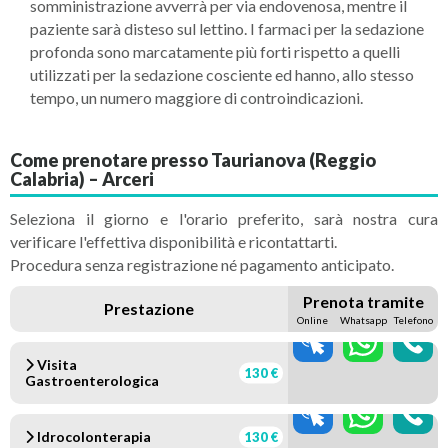
somministrazione avverrà per via endovenosa, mentre il
paziente sarà disteso sul lettino. I
farmaci
per la sedazione
profonda sono marcatamente più forti rispetto a quelli
utilizzati per la sedazione cosciente ed hanno, allo stesso
tempo, un numero maggiore di
controindicazioni
.
Come prenotare presso Taurianova (Reggio
Calabria) – Arceri
Seleziona il giorno e l'orario preferito, sarà nostra cura
verificare l'effettiva disponibilità e ricontattarti.
Procedura senza registrazione né pagamento anticipato.
Prenota tramite
Prestazione
Online
Whatsapp
Telefono
Visita
130 €
Gastroenterologica
Idrocolonterapia
130 €