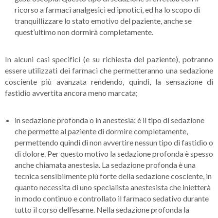
ricorso a farmaci analgesici ed ipnotici, ed ha lo scopo di
tranquillizzare lo stato emotivo del paziente, anche se
quest’ultimo non dormirà completamente.
In alcuni casi specifici (e su richiesta del paziente), potranno
essere utilizzati dei farmaci che permetteranno una sedazione
cosciente più avanzata rendendo, quindi, la sensazione di
fastidio avvertita ancora meno marcata;
in
sedazione profonda o in anestesia
: è il tipo di sedazione
che permette al paziente di dormire completamente,
permettendo quindi di non avvertire nessun tipo di fastidio o
di dolore. Per questo motivo la sedazione profonda è spesso
anche chiamata
anestesia
. La sedazione profonda è una
tecnica sensibilmente più forte della sedazione cosciente, in
quanto necessita di uno specialista anestesista che inietterà
in modo continuo e controllato il farmaco sedativo durante
tutto il corso dell’esame. Nella sedazione profonda la