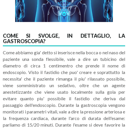
COME SI SVOLGE, IN DETTAGLIO, LA
GASTROSCOPIA?
Come abbiamo gia' detto si inserisce nella bocca o nel naso del
paziente una sonda flessibile, vale a dire un tubicino del
diametro di circa 1 centimentro che prende il nome di
endoscopio. Visto il fastidio che puo' creare e soprattutto la
necessita' che il paziente rimanga il piu' rilassato possibile,
viene somministrato un sedativo, oltre che un agente
anestetizzante che viene usato localmente sulla gola per
evitare quanto piu' possibile il fastidio che deriva dal
passaggio dell'endoscopio. Durante la gastroscopia vengono
monitorati i parametri vitali, vale a dire la pressione arteriosa e
la frequenza cardiaca, durante l'arco di durata dell'esame:
parliamo di 15/20 minuti. Durante l'esame si deve favorire la