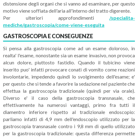
distensione degli organi che si vanno ad esaminare, per questo
motivo viene soffiata dell'aria all'interno del tratto digerente.
Per ulteriori approfondimenti
/specialita-
mediche/gastroscopia/come-viene-eseguita
GASTROSCOPIA E CONSEGUENZE
Si pensa alla gastroscopia come ad un esame doloroso, in
realta' l'esame, nonostante sia un esame invasivo, non provoca
alcun dolore, piuttosto fastidio. Quando il tubicino viene
inserito puo' infatti provocare conati di vomito come reazioni
involontarie, impedendo quindi lo svolgimento dell'esame; e'
per questo che si tende a favorire la sedazione nel paziente che
effettua la gastroscopia tradizionale (quindi per via orale).
Diverso e' il caso della gastroscopia transnasale, che
effettivamente ha numerosi vantaggi, primo fra tutti il
diamentro inferiore rispetto al tradizionale endoscopio:
parliamo infatti di 4,9 mm dell'endoscopio utilizzato per la
gastroscopia transnasale contro i 9,8 mm di quello utilizzato
per la gastroscopia tradizionale: questa differenza permette