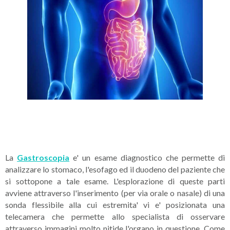
La
Gastroscopia
e' un esame diagnostico che permette di
analizzare lo stomaco, l'esofago ed il duodeno del paziente che
si sottopone a tale esame. L'esplorazione di queste parti
avviene attraverso l'inserimento (per via orale o nasale) di una
sonda flessibile alla cui estremita' vi e' posizionata una
telecamera che permette allo specialista di osservare
attraverso immagini molto nitide l'organo in questione. Come