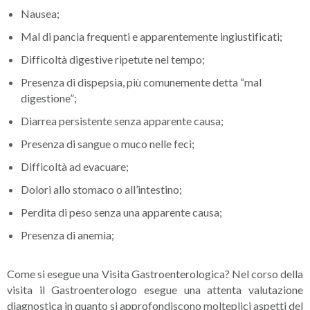
Nausea;
Mal di pancia frequenti e apparentemente ingiustificati;
Difficoltà digestive ripetute nel tempo;
Presenza di dispepsia, più comunemente detta “mal
digestione”;
Diarrea persistente senza apparente causa;
Presenza di sangue o muco nelle feci;
Difficoltà ad evacuare;
Dolori allo stomaco o all’intestino;
Perdita di peso senza una apparente causa;
Presenza di anemia;
Come si esegue una Visita Gastroenterologica? Nel corso della
visita il Gastroenterologo esegue una attenta valutazione
diagnostica in quanto si approfondiscono molteplici aspetti del