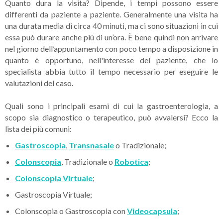
Quanto dura la visita? Dipende, i tempi possono essere
differenti da paziente a paziente. Generalmente una visita ha
una durata media di circa 40 minuti, ma ci sono situazioni in cui
essa può durare anche più di un’ora. È bene quindi non arrivare
nel giorno dell’appuntamento con poco tempo a disposizione in
quanto è opportuno, nell'interesse del paziente, che lo
specialista abbia tutto il tempo necessario per eseguire le
valutazioni del caso.
Quali sono i principali esami di cui la gastroenterologia, a
scopo sia diagnostico o terapeutico, può avvalersi? Ecco la
lista dei più comuni:
Gastroscopia
,
Transnasale
o Tradizionale;
Colonscopia
, Tradizionale o
Robotica
;
Colonscopia Virtuale
;
Gastroscopia Virtuale;
Colonscopia o Gastroscopia con
Videocapsula
;