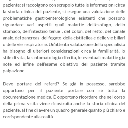
paziente: si raccolgono con scrupolo tutte le informazioni circa
la storia clinica del paziente, si esegue una valutazione delle
problematiche gastroenterologiche esistenti che possono
riguardare vari aspetti quali malattie dell’esofago, dello
stomaco, dell’intestino tenue , del colon, del retto, del canale
anale, del pancreas, del fegato, della cistifellea e delle vie biliari
o delle vie respiratorie. Un’attenta valutazione dello specialista
ha bisogno di ulteriori considerazioni circa la familiarità, lo
stile di vita, la sintomatologia riferita, le eventuali malattie già
note ed infine dell’esame obiettivo del paziente tramite
palpazione.
Devo portare dei referti? Se già in possesso, sarebbe
opportuno per il paziente portare con sé tutta la
documentazione medica. È opportuno ricordare che nel corso
della prima visita viene ricostruita anche la storia clinica del
paziente, al fine di avere un quadro generale quanto più chiaro e
corrispondente alla realtà.