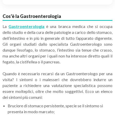
Cos'è la Gastroenterologia
La
Gastroenterologia
è una branca medica che si occupa
dello studio e della cura delle patologie a carico dello stomaco,
dell’intestino e in più in generale di tutto l’apparato digerente.
Gli organi studiati dallo specialista Gastroenterologo sono
dunque l’esofago, lo stomaco, l’intestino sia tenue che crasso,
ma anche altri organi per i quali non ha interesse diretto quali il
fegato, la cistifellea o il pancreas.
Quando è necessario recarsi da un Gastroenterologo per una
visita? I sintomi o i malesseri che dovrebbero indurre un
paziente a richiedere una valutazione specialistica possono
essere molteplici, oltre che molto soggettivi. Ecco un elenco
dei sintomi più comuni:
Bruciore di stomaco persistente, specie se il sintomo si
presenta in modo marcato;