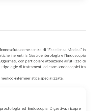
a riconosciuta come centro di "Eccellenza Medica" in
matiche inerenti la Gastroenterologia e l’Endoscopia
iornati, con particolare attenzione all’utilizzo di
i tipologie di trattamenti ed esami endoscopici tra
e medico-infermieristica specializzata.
oproctologia ed Endoscopia Digestiva, ricopre