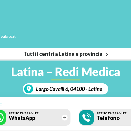
Salute.it
Tutti i centri a Latina e provincia
Latina – Redi Medica
Largo Cavalli 6, 04100 - Latina
:
PRENOTA TRAMITE
PRENOTA TRAMITE
WhatsApp
Telefono