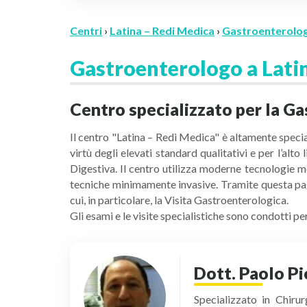
Centri
›
Latina – Redi Medica
›
Gastroenterolog
Gastroenterologo a Lati
Centro specializzato per la Ga
Il centro "Latina – Redi Medica" è altamente specia
virtù degli elevati standard qualitativi e per l’al
Digestiva. Il centro utilizza moderne tecnologie m
tecniche minimamente invasive. Tramite questa pagi
cui, in particolare, la Visita Gastroenterologica.
Gli esami e le visite specialistiche sono condotti 
Dott. Paolo P
Specializzato in Chiru