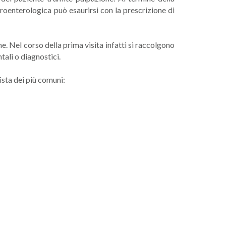
troenterologica può esaurirsi con la prescrizione di
. Nel corso della prima visita infatti si raccolgono
tali o diagnostici.
lista dei più comuni: