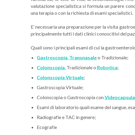
valutazione specialistica si formula un parere conc
una terapia o con la richiesta di esami specialistici.
E’ necessaria una preparazione per la visita gastro
principalmente tutti i dati clinici conoscitivi del 
Quali sono i principali esami di cui la gastroenterol
Gastroscopia
,
Transnasale
o Tradizionale;
Colonscopia
, Tradizionale o
Robotica
;
Colonscopia Virtuale
;
Gastroscopia Virtuale;
Colonscopia o Gastroscopia con
Videocapsula
Esami di laboratorio quali esame del sangue, esa
Radiografie e TAC in genere;
Ecografie