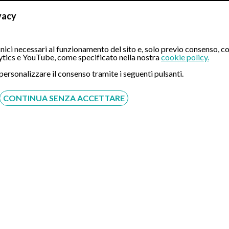
vacy
ici necessari al funzionamento del sito e, solo previo consenso, co
tics e YouTube, come specificato nella nostra
cookie policy.
 personalizzare il consenso tramite i seguenti pulsanti.
CONTINUA SENZA ACCETTARE
ibilità