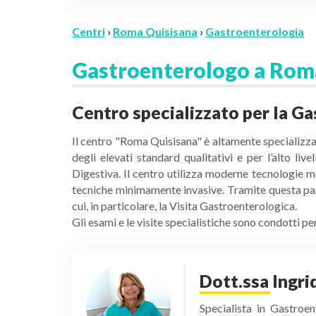
Centri
›
Roma Quisisana
›
Gastroenterologia
Gastroenterologo a Rom
Centro specializzato per la G
Il centro "Roma Quisisana" è altamente specializzat
degli elevati standard qualitativi e per l’alto li
Digestiva. Il centro utilizza moderne tecnologie m
tecniche minimamente invasive. Tramite questa pagi
cui, in particolare, la Visita Gastroenterologica.
Gli esami e le visite specialistiche sono condotti 
Dott.ssa Ingri
Specialista in Gastroe