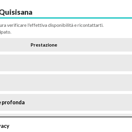
Quisisana
ura verificare l'effettiva disponibilità e ricontattarti.
ipato.
Prestazione
e profonda
vacy