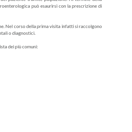
troenterologica può esaurirsi con la prescrizione di
. Nel corso della prima visita infatti si raccolgono
tali o diagnostici.
lista dei più comuni: