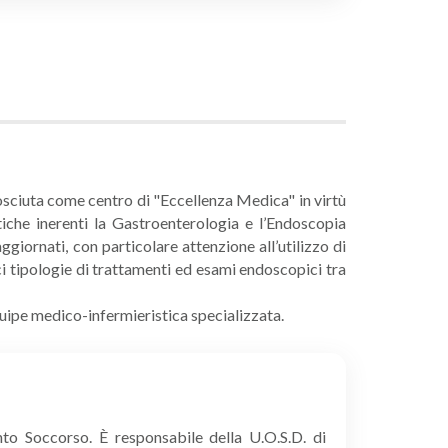
nosciuta come centro di "Eccellenza Medica" in virtù
atiche inerenti la Gastroenterologia e l’Endoscopia
iornati, con particolare attenzione all’utilizzo di
i tipologie di trattamenti ed esami endoscopici tra
quipe medico-infermieristica specializzata.
to Soccorso. È responsabile della U.O.S.D. di