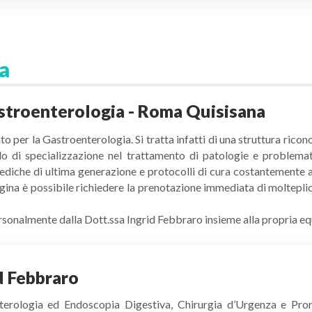
a
astroenterologia - Roma Quisisana
o per la Gastroenterologia. Si tratta infatti di una struttura rico
vello di specializzazione nel trattamento di patologie e problem
ediche di ultima generazione e protocolli di cura costantemente agg
na è possibile richiedere la prenotazione immediata di molteplic
personalmente dalla Dott.ssa Ingrid Febbraro insieme alla propria e
d Febbraro
nterologia ed Endoscopia Digestiva, Chirurgia d’Urgenza e Pron