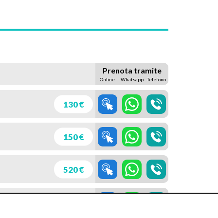
Prenota tramite
Online
Whatsapp
Telefono
130 €
150 €
520 €
600 €