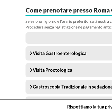
Come prenotare presso Roma 
Seleziona il giorno e l'orario preferito, sarà nostra c
Procedura senza registrazione né pagamento antic
Visita Gastroenterologica
Visita Proctologica
Gastroscopia Tradizionale in sedazion
Colonscopia in sedazione profonda
Rispettiamo la tua pri