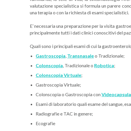
valutazione specialistica si formula un parere conc
una terapia o con la richiesta di esami specialistici.
E’ necessaria una preparazione per la visita gastro
principalmente tutti i dati clinici conoscitivi del 
Quali sono i principali esami di cui la gastroenterol
Gastroscopia
,
Transnasale
o Tradizionale;
Colonscopia
, Tradizionale o
Robotica
;
Colonscopia Virtuale
;
Gastroscopia Virtuale;
Colonscopia o Gastroscopia con
Videocapsula
Esami di laboratorio quali esame del sangue, esa
Radiografie e TAC in genere;
Ecografie