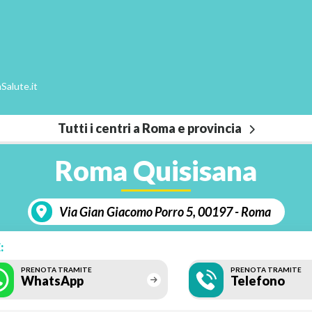
Salute.it
Tutti i centri a Roma e provincia
Roma Quisisana
Via Gian Giacomo Porro 5, 00197 - Roma
:
PRENOTA TRAMITE
PRENOTA TRAMITE
WhatsApp
Telefono