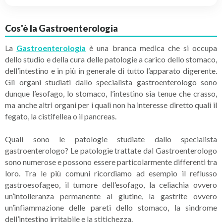
Cos'è la Gastroenterologia
La
Gastroenterologia
è una branca medica che si occupa
dello studio e della cura delle patologie a carico dello stomaco,
dell’intestino e in più in generale di tutto l’apparato digerente.
Gli organi studiati dallo specialista gastroenterologo sono
dunque l’esofago, lo stomaco, l’intestino sia tenue che crasso,
ma anche altri organi per i quali non ha interesse diretto quali il
fegato, la cistifellea o il pancreas.
Quali sono le patologie studiate dallo specialista
gastroenterologo? Le patologie trattate dal Gastroenterologo
sono numerose e possono essere particolarmente differenti tra
loro. Tra le più comuni ricordiamo ad esempio il reflusso
gastroesofageo, il tumore dell’esofago, la celiachia ovvero
un’intolleranza permanente al glutine, la gastrite ovvero
un’infiammazione delle pareti dello stomaco, la sindrome
dell’intestino irritabile e la stitichezza.