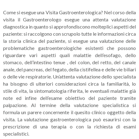
Come si esegue una Visita Gastroenterologica? Nel corso della
visita il Gastroenterologo esegue una attenta valutazione
diagnostica in quanto si approfondiscono molteplici aspetti del
paziente: si raccolgono con scrupolo tutte le informazioni circa
la storia clinica del paziente, si esegue una valutazione delle
problematiche gastroenterologiche esistenti che possono
riguardare vari aspetti quali malattie dell’esofago, dello
stomaco, dell’intestino tenue , del colon, del retto, del canale
anale, del pancreas, del fegato, della cistifellea e delle vie biliari
o delle vie respiratorie. Un’attenta valutazione dello specialista
ha bisogno di ulteriori considerazioni circa la familiarità, lo
stile di vita, la sintomatologia riferita, le eventuali malattie già
note ed infine dell’esame obiettivo del paziente tramite
palpazione. Al termine della valutazione specialistica si
formula un parere concernente il quesito clinico oggetto della
visita. La valutazione gastroenterologica può esaurirsi con la
prescrizione di una terapia o con la richiesta di esami
specialistici.