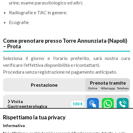
urine, esame parassitologico ed altri;
Radiografie e TAC in genere;
Ecografie
Come prenotare presso Torre Annunziata (Napoli)
– Prota
Seleziona il giorno e l'orario preferito, sarà nostra cura
verificare l'effettiva disponibilità e ricontattarti.
Procedura senza registrazione né pagamento anticipato.
Prenota tramite
Prestazione
Online
Whatsapp
Telefono
Visita
100 €
Gastroenterologica
Rispettiamo la tua privacy
Enteroscopia con
800 €
Informativa
Videocapsula