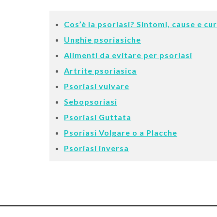
Cos’è la psoriasi? Sintomi, cause e cu
Unghie psoriasiche
Alimenti da evitare per psoriasi
Artrite psoriasica
Psoriasi vulvare
Sebopsoriasi
Psoriasi Guttata
Psoriasi Volgare o a Placche
Psoriasi inversa