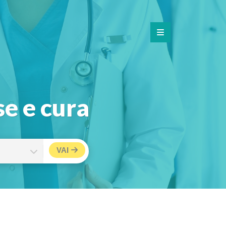
se e cura
VAI