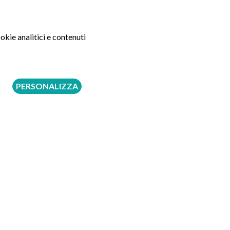
okie analitici e contenuti
Seguici su:
PERSONALIZZA