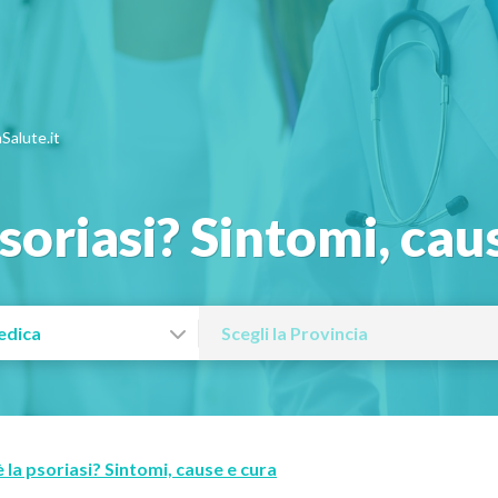
Salute.it
psoriasi? Sintomi, cau
 la psoriasi? Sintomi, cause e cura